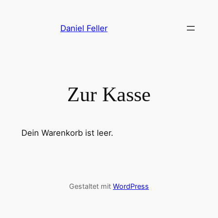
Zum
Inhalt
Daniel Feller
springen
Zur Kasse
Dein Warenkorb ist leer.
Gestaltet mit
WordPress